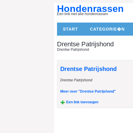
Hondenrassen
Een link met alle hondenrassen
START
CATEGORIE�N
Drentse Patrijshond
Drentse Patrijshond
Drentse Patrijshond
Drentse Patrijshond
Meer over "Drentse Patrijshond"
Een link toevoegen