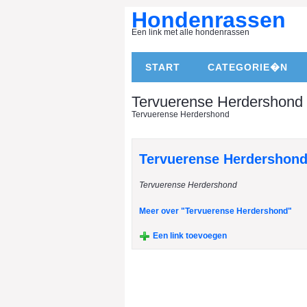
Hondenrassen
Een link met alle hondenrassen
START
CATEGORIE�N
Tervuerense Herdershond
Tervuerense Herdershond
Tervuerense Herdershon
Tervuerense Herdershond
Meer over "Tervuerense Herdershond"
Een link toevoegen