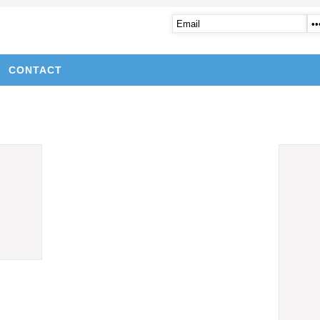
CONTACT