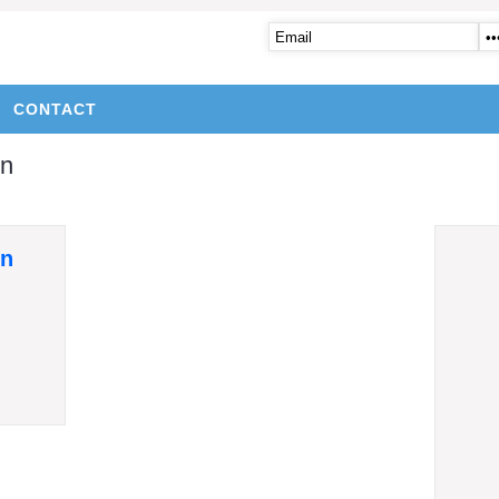
CONTACT
en
en