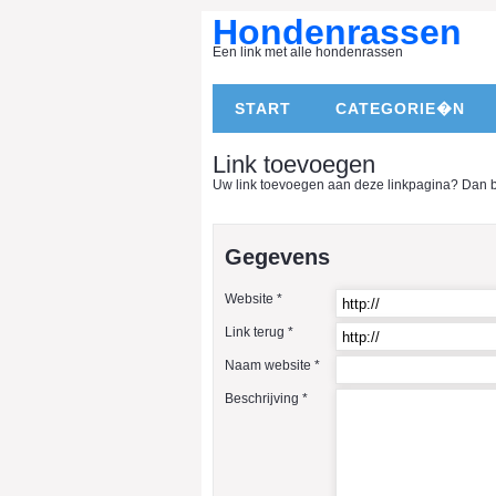
Hondenrassen
Een link met alle hondenrassen
START
CATEGORIE�N
Link toevoegen
Uw link toevoegen aan deze linkpagina? Dan ben
Gegevens
Website *
Link terug *
Naam website *
Beschrijving *