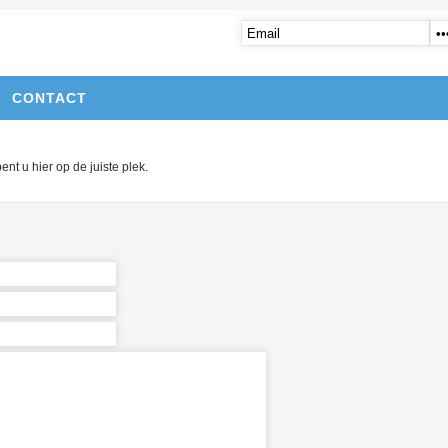
CONTACT
t u hier op de juiste plek.