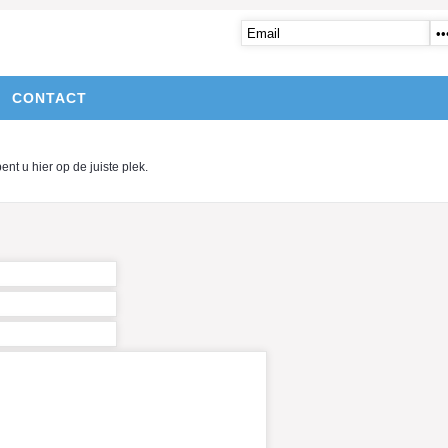
CONTACT
t u hier op de juiste plek.