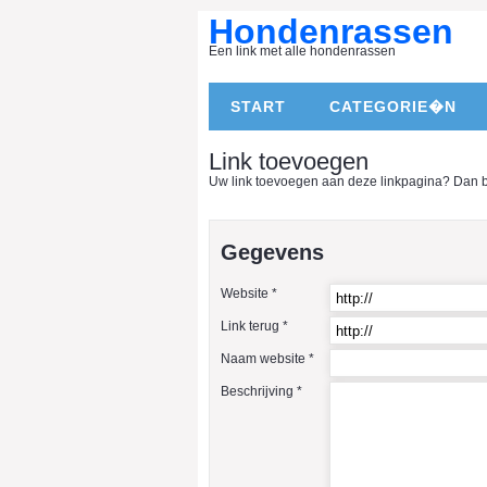
Hondenrassen
Een link met alle hondenrassen
START
CATEGORIE�N
Link toevoegen
Uw link toevoegen aan deze linkpagina? Dan ben
Gegevens
Website *
Link terug *
Naam website *
Beschrijving *